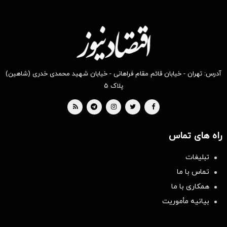
آدرس: تهران - خیابان قائم مقام فراهانی - خیابان شهید محمدی خدری (شاهین)
پلاک ۵
راه های تماس
تبلیغات
تماس با ما
همکاری با ما
بیانیه مأموریت