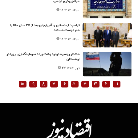
میانجی‌گری ترامپ
۱۸ مرداد ۱۴۰۴
ترامپ: ارمنستان و آذربایجان بعد از ۳۵ سال حالا با
هم دوست هستند
۱۸ مرداد ۱۴۰۴
هشدار روسیه درباره پشت پرده سرمایه‌گذاری اروپا در
ارمنستان
۲۷ تیر ۱۴۰۴
۱۰
۹
۸
۷
۶
۵
۴
۳
۲
۱