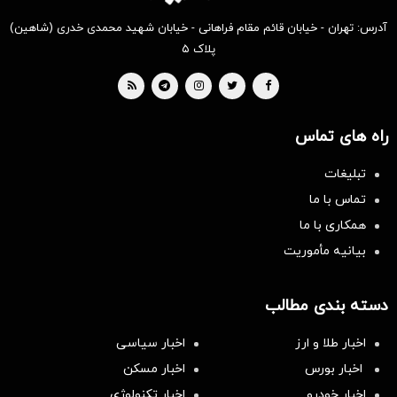
آدرس: تهران - خیابان قائم مقام فراهانی - خیابان شهید محمدی خدری (شاهین)
پلاک ۵
راه های تماس
تبلیغات
تماس با ما
همکاری با ما
بیانیه مأموریت
دسته بندی مطالب
اخبار طلا و ارز
اخبار سیاسی
اخبار بورس
اخبار مسکن
اخبار خودرو
اخبار تکنولوژی