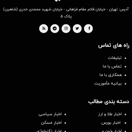
آدرس: تهران - خیابان قائم مقام فراهانی - خیابان شهید محمدی خدری (شاهین)
پلاک ۵
راه های تماس
تبلیغات
تماس با ما
همکاری با ما
بیانیه مأموریت
دسته بندی مطالب
اخبار طلا و ارز
اخبار سیاسی
اخبار بورس
اخبار مسکن
اخبار خودرو
اخبار تکنولوژی