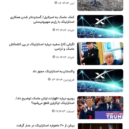
۰۶ تیر ۱۴۰۴
کمک ماسک به اسرائیل/ گسترده‌تر شدن همکاری
استارلینک با رژیم صهیونیستی
۳۱ خرداد ۱۴۰۴
نگرانی کاخ سفید درباره استارلینک در پی کشمکش
ماسک و ترامپ
۱۸ خرداد ۱۴۰۴
پاکستان به استارلینک مجوز داد
۰۳ فروردین ۱۴۰۴
روبیو درباره اظهارات ایلان ماسک توضیح داد/
استارلینک اوکراین قطع می‌شود؟
۱۹ اسفند ۱۴۰۳
بیش از ۲۰ ماهواره استارلینک در مدار گرفت