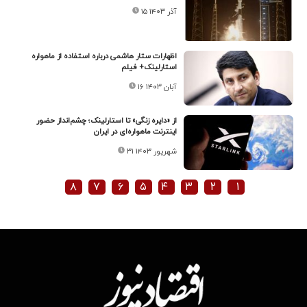
۱۵ آذر ۱۴۰۳
اظهارات ستار هاشمی درباره استفاده از ماهواره
استارلینک+ فیلم
۱۶ آبان ۱۴۰۳
از «دایره زنگی» تا استارلینک؛ چشم‌انداز حضور
اینترنت ماهواره‌ای در ایران
۳۱ شهریور ۱۴۰۳
۸
۷
۶
۵
۴
۳
۲
۱