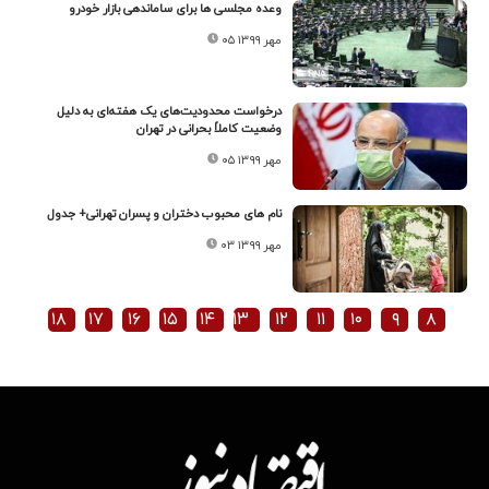
وعده مجلسی ها برای ساماندهی بازار خودرو
۰۵ مهر ۱۳۹۹
درخواست محدودیت‌های یک هفته‌ای به دلیل
وضعیت کاملاً بحرانی در تهران
۰۵ مهر ۱۳۹۹
نام های محبوب دختران و پسران تهرانی+ جدول
۰۳ مهر ۱۳۹۹
۱۸
۱۷
۱۶
۱۵
۱۴
۱۳
۱۲
۱۱
۱۰
۹
۸