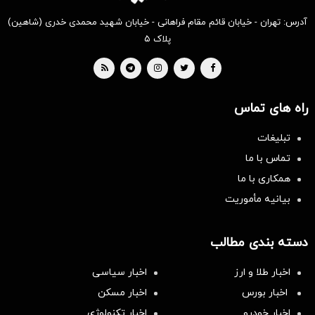
آدرس: تهران - خیابان قائم مقام فراهانی - خیابان شهید محمدی خدری (شاهین)
پلاک ۵
راه های تماس
تبلیغات
تماس با ما
همکاری با ما
بیانیه مأموریت
دسته بندی مطالب
اخبار طلا و ارز
اخبار سیاسی
اخبار بورس
اخبار مسکن
اخبار خودرو
اخبار تکنولوژی