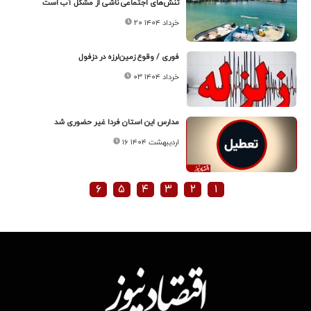
تنش‌های اجتماعی ناشی از مشکل آب است
۲۰ خرداد ۱۴۰۴
فوری / وقوع زمین‌لرزه در دزفول
۰۳ خرداد ۱۴۰۴
مدارس این استان فردا غیر حضوری شد
۱۶ اردیبهشت ۱۴۰۴
۶
۵
۴
۳
۲
۱