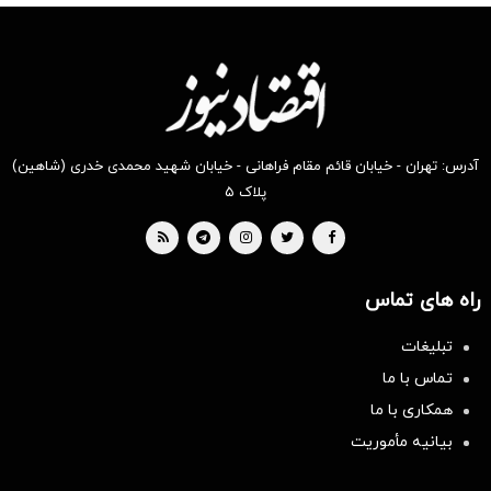
آدرس: تهران - خیابان قائم مقام فراهانی - خیابان شهید محمدی خدری (شاهین)
پلاک ۵
راه های تماس
تبلیغات
تماس با ما
همکاری با ما
بیانیه مأموریت