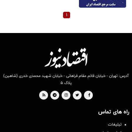
۱
آدرس: تهران - خیابان قائم مقام فراهانی - خیابان شهید محمدی خدری (شاهین)
پلاک ۵
راه های تماس
تبلیغات