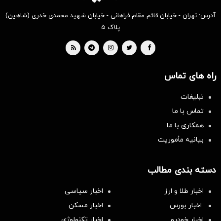
آدرس: تهران - خیابان قائم مقام فراهانی - خیابان شهید محمدی خدری (شاهین)
پلاک ۵
راه های تماس
تبلیغات
تماس با ما
همکاری با ما
بیانیه مأموریت
دسته بندی مطالب
اخبار طلا و ارز
اخبار سیاسی
اخبار بورس
اخبار مسکن
اخبار خودرو
اخبار تکنولوژی