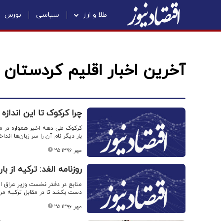
طلا و ارز
سیاسی
بورس
آخرین اخبار اقلیم کردستان
چرا کرکوک تا این انداز
کرکوک طی دهه اخیر همواره در مت
بار دیگر نام آن را سر زبان‌ها اند
۲۵ مهر ۱۳۹۶
روزنامه الغد: ترکیه از ب
منابع در دفتر نخست وزیر عراق ا
دست بکشد تا در مقابل ترکیه مرزها
۲۵ مهر ۱۳۹۶