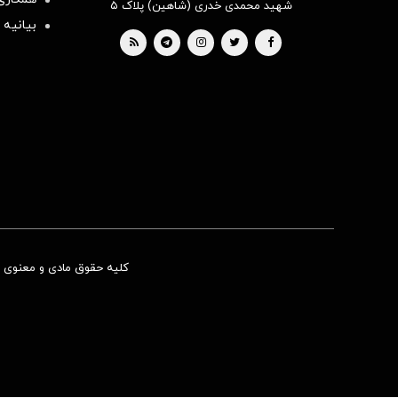
شهید محمدی خدری (شاهین) پلاک ۵
بیانیه 
کلیه حقوق مادی و معنوی ای