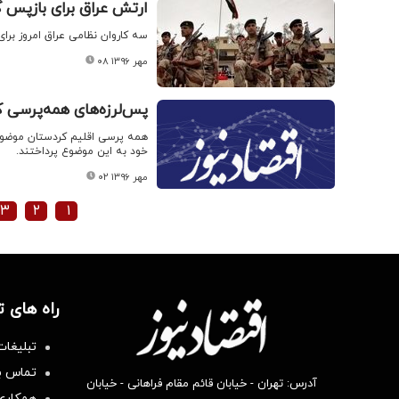
ارتش عراق برای بازپس گ
سه کاروان نظامی عراق امروز برای
۰۸ مهر ۱۳۹۶
پس‌لرزه‌های همه‌پرسی 
همه پرسی اقلیم کردستان موضوعی
خود به این موضوع پرداختند.
۰۲ مهر ۱۳۹۶
۳
۲
۱
راه های 
تبلیغات
تماس با
آدرس: تهران - خیابان قائم مقام فراهانی - خیابان
همکاری 