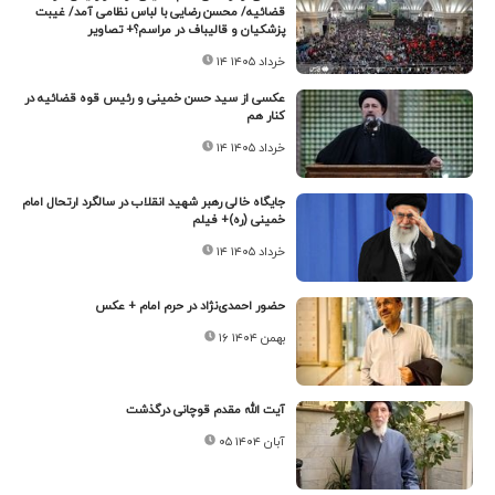
قضائیه/ محسن رضایی با لباس نظامی آمد/ غیبت
پزشکیان و قالیباف در مراسم؟+ تصاویر
۱۴ خرداد ۱۴۰۵
عکسی از سید حسن خمینی و رئیس قوه قضائیه در
کنار هم
۱۴ خرداد ۱۴۰۵
جایگاه خالی رهبر شهید انقلاب در سالگرد ارتحال امام
خمینی (ره)+ فیلم
۱۴ خرداد ۱۴۰۵
حضور احمدی‌نژاد در حرم امام + عکس
۱۶ بهمن ۱۴۰۴
آیت الله مقدم قوچانی درگذشت
۰۵ آبان ۱۴۰۴