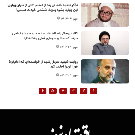
تذکر تند به خلخالی بعد از اعدام ۴ تن از سران پهلوی:
این چهارتا بشود پنج‌تا، ششمی خودت هستی!
۱۴ مهر ۱۴۰۴
کنایه روحانی اصلاح طلب به صدا و سیما/ ابطحی:
حیف که صدا و سیمای فعلی وقت ندارد
۰۷ مهر ۱۴۰۴
روایت شهید سردار رشید از خواسته‌ای که امام(ره)
فورا آن را اجابت کرد
۰۷ مهر ۱۴۰۴
۶
۵
۴
۳
۲
۱