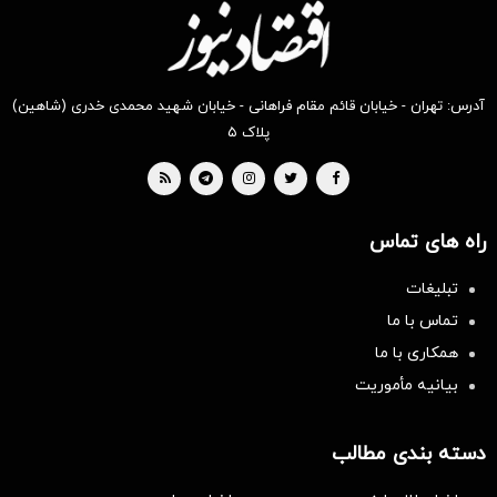
آدرس: تهران - خیابان قائم مقام فراهانی - خیابان شهید محمدی خدری (شاهین)
پلاک ۵
راه های تماس
تبلیغات
تماس با ما
همکاری با ما
بیانیه مأموریت
دسته بندی مطالب