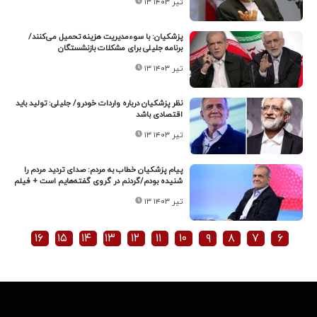
۱۳ تیر ۱۴۰۳
پزشکیان: با سوءمدیریت هزینه تحمیل می‌کنند/
برنامه جلیلی برای مشکلات بازنشستگان
۱۳ تیر ۱۴۰۳
نظر پزشکیان درباره واردات خودرو/ جلیلی: تولید باید
اقتصادی باشد
۱۳ تیر ۱۴۰۳
پیام پزشکیان خطاب به مردم: صدای تردید مردم را
شنیده بودم/گردنم در گروی گفته‌هایم است + فیلم
۱۳ تیر ۱۴۰۳
۱۶
۱۵
۱۴
۱۳
۱۲
۱۱
۱۰
۹
۸
۷
۶