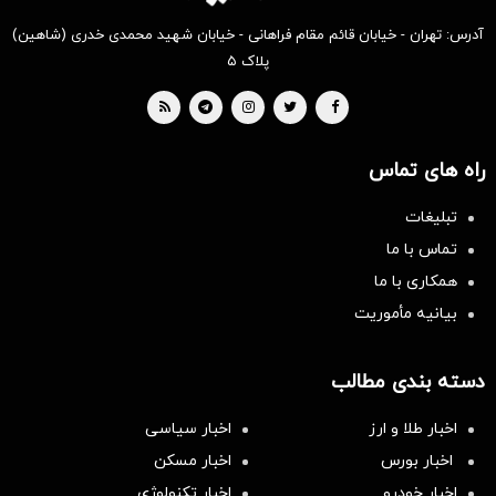
آدرس: تهران - خیابان قائم مقام فراهانی - خیابان شهید محمدی خدری (شاهین)
پلاک ۵
راه های تماس
تبلیغات
تماس با ما
همکاری با ما
بیانیه مأموریت
دسته بندی مطالب
اخبار طلا و ارز
اخبار سیاسی
اخبار بورس
اخبار مسکن
اخبار خودرو
اخبار تکنولوژی