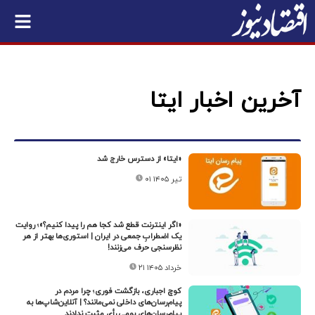
آخرین اخبار ایتا
«ایتا» از دسترس خارج شد
۰۱ تیر ۱۴۰۵
«اگر اینترنت قطع شد کجا هم را پیدا کنیم؟»؛ روایت
یک اضطرابِ جمعی در ایران | استوری‌ها بهتر از هر
نظرسنجی حرف می‌زنند!
۲۱ خرداد ۱۴۰۵
کوچ اجباری، بازگشت فوری؛ چرا مردم در
پیام‌رسان‌های داخلی نمی‌مانند؟ | آنلاین‌شاپ‌ها به
پیام‌رسان‌های بومی رأی مثبت ندادند