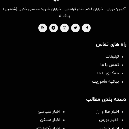
آدرس: تهران - خیابان قائم مقام فراهانی - خیابان شهید محمدی خدری (شاهین)
پلاک ۵
راه های تماس
تبلیغات
تماس با ما
همکاری با ما
بیانیه مأموریت
دسته بندی مطالب
اخبار طلا و ارز
اخبار سیاسی
اخبار بورس
اخبار مسکن
اخبار خودرو
اخبار تکنولوژی