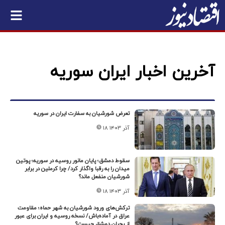
آخرین اخبار ایران سوریه
تعرض شورشیان به سفارت ایران در سوریه
۱۸ آذر ۱۴۰۳
سقوط دمشق؛ پایان مانور روسیه در سوریه؛ پوتین
میدان را به رقبا واگذار کرد/ چرا کرملین در برابر
شورشیان منفعل ماند؟
۱۸ آذر ۱۴۰۳
ترکش‌های ورود شورشیان به شهر حماه؛ مقاومت
عراق در آماده‌باش/ نسخه روسیه و ایران برای عبور
از بحران دمشق چیست؟