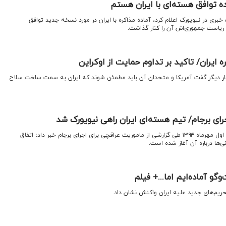
 توافق هسته‌ای با ایران هستم
ری در نیویورک اعلام کرد، آماده مذاکره با ایران در مورد نسخه جدید توافق
یاست جمهوری‌اش آن را کنار گذاشت.
ره ایران/ تاکید بر تداوم حمایت از اوکراین
 بار دیگر گفت آمریکا و متحدان آن باید مطمئن شوند که ایران به سمت ساخت سلاح
رای برجام/ تیم هسته‌ای ایران راهی نیویورک شد
اقتصادنیوز: روزنامه دنیای اقتصاد اول مهرماه ۱۳۹۴ طی گزارشی از ماموریت عراقچی برای اجرای برجام خبر داد؛ اتفاق
نی‌ها درباره آن آغاز شده است.
گو آماده‌ایم اما...+ فیلم
تحریم‌های جدید علیه ایران واکنش نشان داد.