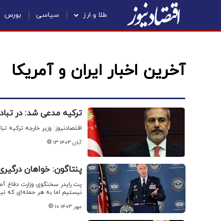
طلا و ارز
سیاسی
بورس
آخرین اخبار ایران و آمریکا
ترکیه مدعی شد: در تباد
اقتصادنیوز: وزیر خارجه ترکیه تبا
۱۳ آبان ۱۴۰۳
پنتاگون: خواهان درگیری 
پت رایدر سخنگوی وزارت دفاع آمری
نیستیم اما به هر حمله‌ای که نی
۱۰ مهر ۱۴۰۳