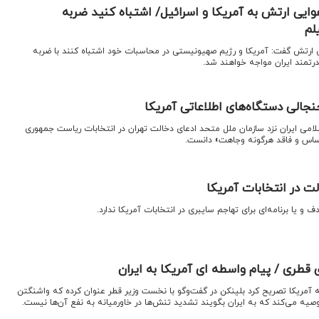
وایی ارتش به آمریکا و اسرائیل/ اشتباه کنید ضربه
لم
یی ارتش گفت: آمریکا و رژیم صهیونیستی در محاسبات خود اشتباه کنند با ضربه
درتمند ایران مواجه خواهند شد.
نجالی دستگاه‌های اطلاعاتی آمریکا
لامی ایران نزد سازمان ملل متحد ادعای دخالت تهران در انتخابات ریاست جمهوری
لت در انتخابات آمریکا
ف و یا برنامه‌ای برای تهاجم سایبری در انتخابات آمریکا ندارد.
 قطری / پیام واسطه ای آمریکا به ایران
 آمریکا تصریح کرد بلینکن در گفت‌وگو با نخست وزیر قطر عنوان کرده که واشنگتن
یه می‌کند که به ایران بگویند تشدید تنش‌ها در خاورمیانه به نفع آن‌ها نیست.