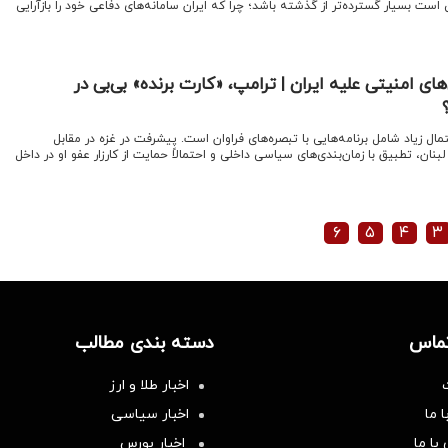
 است بسیار گسترده‌تر از گذشته باشد؛ چرا که ایران سامانه‌های دفاعی خود را بازآرایی
های امنیتی علیه ایران | ترامپ، «کارت برنده» بی‌بی در
حتمال زیاد شامل برنامه‌هایی با تبصره‌های فراوان است. پیشرفت در غزه در مقابل
نان، تطبیق با زمان‌بندی‌های سیاسی داخلی و احتمالاً حمایت از کارزار عفو او در داخل
۶
۵
۴
۳
تماس
دسته بندی مطالب
اخبار طلا و ارز
 ما
اخبار سیاسی
با ما
اخبار بورس