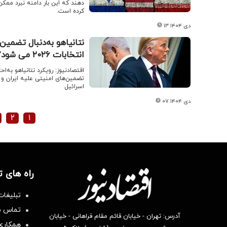
دهند که این بار دامنه‌ نبرد ممکن
کرده است.
۱۳ دی ۱۴۰۴
نتانیاهو به‌دنبال تضمین‌
انتخابات ۲۰۲۶ می شود؟
اقتصادنیوز: رویکرد نتانیاهو به‌ا
تضمین‌های امنیتی علیه ایران و لب
اسرائیل
۰۷ دی ۱۴۰۴
۲
۱
راه های 
تبلیغات
تماس با
آدرس: تهران - خیابان قائم مقام فراهانی - خیابان
همکاری 