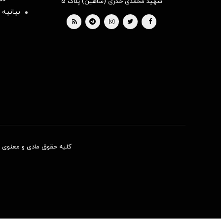
شهید محمدی خدری (شاهین) پلاک ۵
بیانیه 
کلیه حقوق مادی و معنوی ای