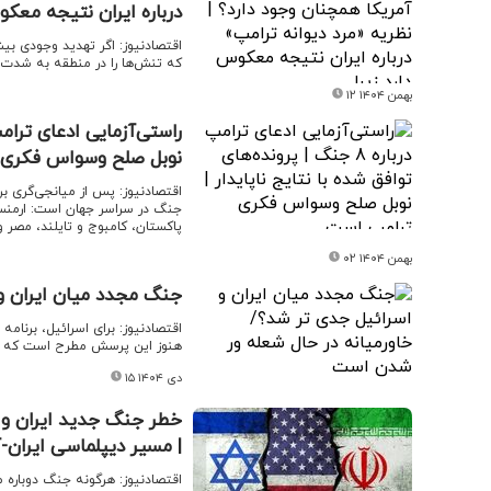
درباره ایران نتیجه معکوس
اقتصادنیوز: اگر تهدید وجودی بی
که تنش‌ها را در منطقه به شدت ا
۱۲ بهمن ۱۴۰۴
نوبل صلح وسواس فکری
اقتصادنیوز: پس از میانجی‌گری 
جنگ در سراسر جهان است: ارمنستا
پاکستان، کامبوج و تایلند، مصر و
۰۲ بهمن ۱۴۰۴
جنگ مجدد میان ایران و
اقتصادنیوز: برای اسرائیل، برنام
هنوز این پرسش مطرح است که آیا 
۱۵ دی ۱۴۰۴
خطر جنگ جدید ایران و اسر
| مسیر دیپلماسی ایران-آ
اقتصادنیوز: هرگونه جنگ دوباره م