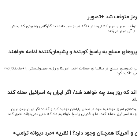
هرمز متوقف شد +تصویر
ز توقف عبور و مرور کشتی‌ها در تنگه هرمز خبر داده‌اند؛ گذرگاهی راهبردی که بخش
از آن عبور می‌کند.
نیروهای مسلح به پاسخ کوبنده و پشیمان‌کننده ادامه خواهند
نی نیروهای مسلح در بیانیه‌ای حملات اخیر آمریکا و رژیم صهیونیستی را «جنایتکارانه»
ی تأکید کرد.
ند که روز بعد چه خواهد شد/ اگر ایران به اسرائیل حمله کند
اد
حبت‌های امروز دوشنبه خود در صحن پارلمان تهدید کرد و گفت: اگر ایران جدی‌ترین
 به اسرائیل حمله کند، ما با قدرتی پاسخ خواهیم داد که حتی نمی‌تواند تصور کند.
 آمریکا همچنان وجود دارد؟ | نظریه «مرد دیوانه ترامپ»