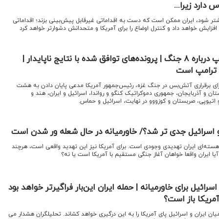
 دارد زیرا...
شتر شود، ایران ممکن است که دست به اقداماتی غیرقابل پیش‌بینی بزند؛ اقداماتی
فزایش خواهد داد و کنترل اوضاع را برای آمریکا و متحدانش دشوارتر خواهد کرد
راستی‌آزمایی ادعای ترامپ درباره ۸ جنگ | پرونده‌های توافق شده با نتایج ناپایدار |
 ترامپ است
برای برقراری آتش‌بس در جنگ غزه، رئیس‌جمهور آمریکا مدعی پایان دادن به هشت
ن و آذربایجان، جمهوری دموکراتیک کنگو و رواندا، اسرائیل و ایران، هند و
 اتیوپی، صربستان و کوزووو در نهایت، اسرائیل و حماس.
 اسرائیل جدی تر شد؟/ خاورمیانه در حال شعله ور شدن است
ه‌ هسته‌ای ایران تهدیدی وجودی است. برای آمریکا نیز این تهدید واقعی است، هرچند
ایران واقعا خواهان آغاز جنگی مستقیم با آمریکا است یا نه؟
ائیل برای خاورمیانه | حمله ایران این‌بار فراگیرتر خواهد بود
مریکا باز است؟
یان ایران و اسرائیل پای آمریکا را به این درگیری خواهد کشاند. تحلیلگران هشدار می