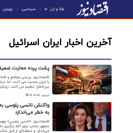
طلا و ارز
سیاسی
بورس
آخرین اخبار ایران اسرائیل
پشت پرده حمایت ضعیف چ
اقتصادنیوز: بررسی مواضع و اقد
با ایران صحبت می کنند، اما سیا
بین‌الملل تنظیم می کنند؛ رویکرد
۱۴ اسفند ۱۴۰۴
واکنش نانسی پلوسی به حم
به خطر می‌اندازد
اقتصادنیوز: «نانسی پلوسی» چه
جمهور ترامپ برای آغاز درگیری نظ
می‌اندازد و منطقه‌ای از قبل شکنن