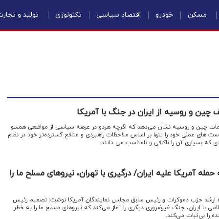
مسکن
خودرو
اقتصاد سیاسی
تکنولوژی
تولید و تجار
ین و روسیه از ایران در جنگ با آمریکا
امات چین و روسیه نشان می‌دهد که اگرچه هردو در عرصه سیاسی از مواضعی همسو
ست های عملی خود را تنها بر اساس ملاحظات راهبردی و منافع گسترده‌تر خود در نظام
ی که بسیاری آن را ناکافی و نامناسب می دانند.
له آمریکا علیه ایران/ درگیری با تهران، نیروهای مسلح ما را
ره ارشد حزب دموکرات و رئیس سابق مجلس نمایندگان آمریکا نوشت: تصمیم رئیس
امی با ایران، جنگ غیرضروری دیگری را آغاز می‌کند که نیروهای مسلح ما را به خطر
ده را بی‌ثبات می‌کند.