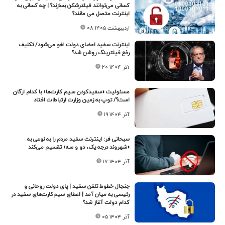
کسانی می‌توانند فیلترشکن بسازند؟ | چه کسانی به
اینترنت متصل می مانند؟
۰۸ اردیبهشت ۱۴۰۵
اینترنت سفید اعضای دولت لغو می‌شود/ تکلیف
رفع فیلترینگ روشن شد؟
۲۰ آذر ۱۴۰۴
مسئولیت «سفیدکردن سیم کارت‌ها» با کدام ارگان
است؟/ توپ به زمین وزارت ارتباطات افتاد
۱۹ آذر ۱۴۰۴
سبحانی فر: اینترنت سفید مردم را به نوعی به
«شهروند درجه یک، دو و سه» تقسیم می‌کند
۱۷ آذر ۱۴۰۴
جنجال خطوط تلفن سفید | پای دولت روحانی و
رئیسی به میان آمد | اعطای سیم‌کارت‌های سفید در
کدام دولت آغاز شد؟
۰۵ آذر ۱۴۰۴