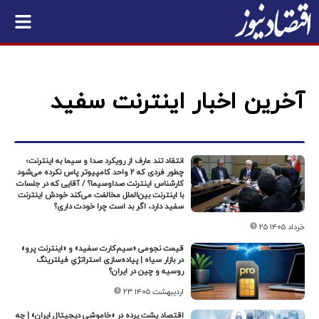
آخرین اخبار اینترنت سفید
انتقاد تند عارف از رویکرد صدا و سیما به اینترنت؛
چطور فردی که ۲ واحد کامپیوتر پاس نکرده می‌شود
کارشناس اینترنت صداوسیما؟ / آقایی که در جلسات
با اینترنت بین‌الملل مخالفت می‌کند خودش اینترنت
سفید دارد، اگر بد است چرا خودت داری؟
۲۵ خرداد ۱۴۰۵
قیمت‌ نجومی «سیم‌کارت سفید» و «اینترنت پرو»
در بازار سیاه | پیاده‌سازی استراتژیِ فیلترینگ
روسیه و چین در ایران؟
۲۳ اردیبهشت ۱۴۰۵
اقتصاد پشت پرده در «خاموشی دیجیتال ایران» | چه