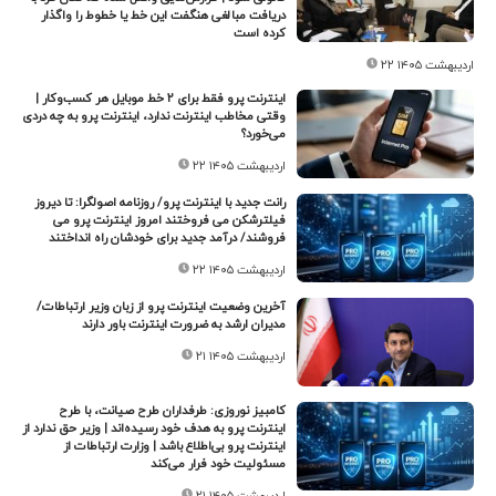
دریافت مبالغی هنگفت این خط یا خطوط را واگذار
کرده است
۲۲ اردیبهشت ۱۴۰۵
اینترنت پرو فقط برای ۲ خط موبایل هر کسب‌وکار |
وقتی مخاطب اینترنت ندارد، اینترنت پرو به چه دردی
می‌خورد؟
۲۲ اردیبهشت ۱۴۰۵
رانت جدید با اینترنت پرو/ روزنامه اصولگرا: تا دیروز
فیلترشکن می فروختند امروز اینترنت پرو می
فروشند/ درآمد جدید برای خودشان راه انداختند
۲۲ اردیبهشت ۱۴۰۵
آخرین وضعیت اینترنت پرو از زبان وزیر ارتباطات/
مدیران ارشد به ضرورت اینترنت باور دارند
۲۱ اردیبهشت ۱۴۰۵
کامبیز نوروزی: طرفداران طرح صیانت، با طرح
اینترنت پرو به هدف خود رسیده‌اند | وزیر حق ندارد از
اینترنت پرو بی‌اطلاع باشد | وزارت ارتباطات از
مسئولیت خود فرار می‌کند
۲۱ اردیبهشت ۱۴۰۵