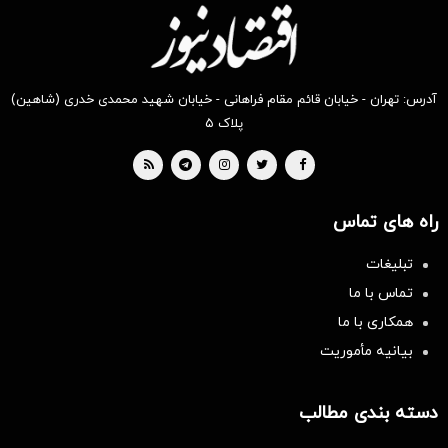
آدرس: تهران - خیابان قائم مقام فراهانی - خیابان شهید محمدی خدری (شاهین)
پلاک ۵
راه های تماس
تبلیغات
تماس با ما
همکاری با ما
بیانیه مأموریت
دسته بندی مطالب