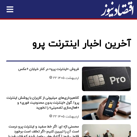
آخرین اخبار اینترنت پرو
فروش «اینترنت پرو» در کنار خیابان +عکس
۲۲ اردیبهشت ۱۴۰۵
کلاهبرداری‌های میلیونی از کاربران با پوشش اینترنت
پرو/ گول «اینترنت بدون محدودیت فوری» و
«فعال‌سازی تضمینی» را نخورید
۲۲ اردیبهشت ۱۴۰۵
محسنی اژه ای: اگر خط سفید و اینترنت پرو درست
است آن را تبیین کنیم؛ اگر تخلف است برخورد
قانونی شود | گزارش‌هایی واصل شده که فلان فرد با