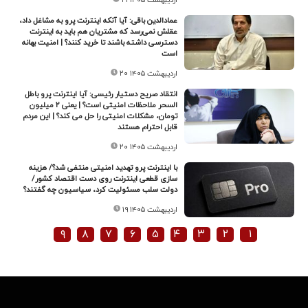
عمادالدین باقی: آیا آنکه اینترنت پرو به مشاغل داد،
عقلش نمی‌رسد که مشتریان هم باید به اینترنت
دسترسی داشته باشند تا خرید کنند؟ | امنیت بهانه
است
۲۰ اردیبهشت ۱۴۰۵
انتقاد صریح دستیار رئیسی: آیا اینترنت‌ پرو باطل
السحر ملاحظات امنیتی است؟ | یعنی ۲ میلیون
تومان، مشکلات امنیتی را حل می‌ کند؟ | این مردم
قابل احترام هستند
۲۰ اردیبهشت ۱۴۰۵
با اینترنت پرو تهدید امنیتی منتفی شد؟/ هزینه
سازی قطعی اینترنت روی دست اقتصاد کشور/
دولت سلب مسئولیت کرد، سیاسیون چه گفتند؟
۱۹ اردیبهشت ۱۴۰۵
۹
۸
۷
۶
۵
۴
۳
۲
۱