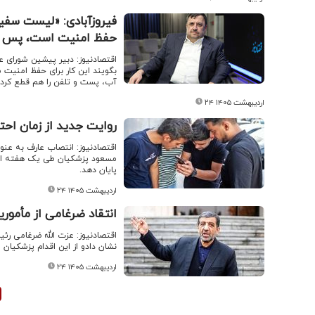
فیروزآبادی: «لیست سفید»
حفظ امنیت است، پس بای
اقتصادنیوز: دبیر پیشین شورای عا
بگویند این کار برای حفظ امنیت
آب، پست و تلفن را هم قطع کرد!
۲۴ اردیبهشت ۱۴۰۵
روایت جدید از زمان احت
اقتصادنیوز: انتصاب عارف به عن
مسعود پزشکیان طی یک هفته اخیر 
پایان دهد.
۲۴ اردیبهشت ۱۴۰۵
انتقاد ضرغامی از مأمور
اقتصادنیوز: عزت الله ضرغامی ر
نشان دادو از این اقدام پزشکیان ان
۲۴ اردیبهشت ۱۴۰۵