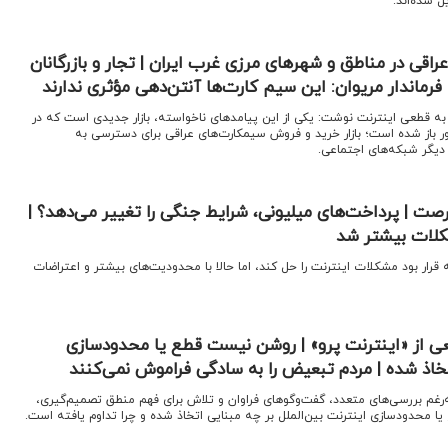
ل شده‌اند.
عراقی در مناطق و شهرهای مرزی غرب ایران | تجار و بازرگانان
ماندار مریوان: این سیم‌ کارت‌ها آنتن‌دهی مؤثری ندارند
اره به قطعی اینترنت نوشت: یکی از این پیامدهای ناخواسته، بازار جدیدی است که در
باز شده است؛ بازار خرید و فروش سیمکارت‌های عراقی برای دسترسی به
ا دیگر شبکه‌های اجتماعی.
رصت | پرداخت‌های میلیونی، شرایط جنگی را تغییر می‌دهد؟ |
کلات بیشتر شد
 قرار بود مشکلات اینترنت را حل کند، اما حالا با محدودیت‌های بیشتر و اعتراضات
عی از «اینترنت پرو» | روشن نیست قطع یا محدودسازی
تخاذ شده | مردم تبعیض را به ‌سادگی فراموش نمی‌کنند
‌رغم بررسی‌های متعدد، گفت‌وگوهای فراوان و تلاش برای فهم منطق تصمیم‌گیری،
 محدودسازی اینترنت بین‌الملل بر چه مبنایی اتخاذ شده و چرا تداوم یافته است.