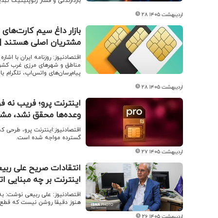
بازدارندگی و فشار ژئوپلیتیک تبدی
۲۸ اردیبهشت ۱۴۰۵
بازار داغ سیم کارت‌های 
مشتریان اصلی هستند | فر
اقتصادنیوز: روزنامه ایران با اش
مناطق و شهرهای مرزی غرب کشور 
پیام‌رسان‌های واتس‌اپ، تلگرام ی
۲۸ اردیبهشت ۱۴۰۵
اینترنت پرو؛ فریب نه ف
وعده‌ها محقق نشد، مش
اقتصادنیوز:اینترنت پرو، طرحی که
گسترده مواجه شده است.
۲۷ اردیبهشت ۱۴۰۵
انتقادات صریح علی ربی
اینترنت بر چه مبنایی ا
اقتصادنیوز: علی ربیعی نوشت: به
هنوز دقیقا روشن نیست که قطع یا
۲۶ اردیبهشت ۱۴۰۵