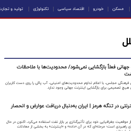
مسکن
خودرو
اقتصاد سیاسی
تکنولوژی
تولید و تجار
لل
جهانی فعلاً بازگشایی نمی‌شود/ محدودیت‌ها با ملاحظات
شت
 فرهنگی مجلس، با اعلام تداوم محدودیت‌های امنیتی، آب پاکی را روی دست کاربران
 هیچ تصمیمی برای بازگشایی اینترنت جهانی وجود ندارد.
رنتی در تنگه هرمز | ایران به‌دنبال دریافت عوارض و انحصار
ز موقعیت جغرافیایی خود برای تأثیرگذاری بر بازار نفت استفاده می‌کرد، اکنون در حال
ای راهبردی است؛ مرحله‌ای که در آن «داده» و «اینترنت» به بخشی از معادلات