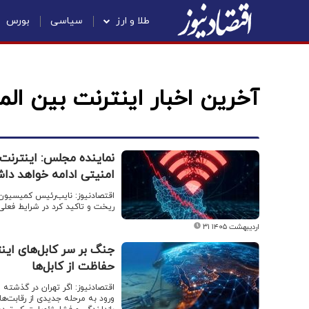
طلا و ارز
سیاسی
بورس
آخرین اخبار اینترنت بین الم
نماینده مجلس: اینترنت 
امنیتی ادامه خواهد دا
اقتصادنیوز: نایب‌رئیس کمیسیون
ریخت و تاکید کرد در شرایط فعلی
۳۱ اردیبهشت ۱۴۰۵
جنگ بر سر کابل‌های اینت
حفاظت از کابل‌ها
اقتصادنیوز: اگر تهران در گذشته ا
ورود به مرحله‌ جدیدی از رقابت‌ه