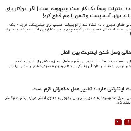
 اینترنت رسماً یک کار عبث و بیهوده است | اگر این‌کار برای
د برق، آب، پست و تلفن را هم قطع کرد!
لی فضای مجازی با به انتقاد تند از توجیهات امنیتی برای فیلترینگ، افزود: «اینکه
 ملی است، استدلال محسوب نمی‌شود؛ چون با این منطق برای امنیت بیشتر باید برق،
مالی وصل شدن اینترنت بین الملل
وان ریاست ستاد ویژه ساماندهی و راهبری فضای مجازی بخشی از پازلی است که
ترتیب داده تا از بطن آن به یکی از طولانی‌ترین محدودیت‌های ارتباطی ایرانیان
یت اینترنتی عارف/ تغییر مدل حکمرانی لازم است
ئیس اسبق صداوسیما به ماموریت رئیس جمهور به معاون اولش درباره اینترنت واکنش
تقاد کرد.
۲
۱