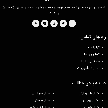
آدرس: تهران - خیابان قائم مقام فراهانی - خیابان شهید محمدی خدری (شاهین)
پلاک ۵
راه های تماس
تبلیغات
تماس با ما
همکاری با ما
بیانیه مأموریت
دسته بندی مطالب
اخبار طلا و ارز
اخبار سیاسی
اخبار بورس
اخبار مسکن
اخبار خودرو
اخبار تکنولوژی