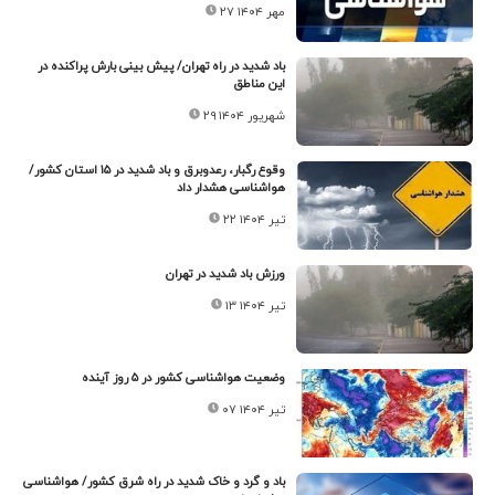
۲۷ مهر ۱۴۰۴
باد شدید در راه تهران/ پیش بینی بارش پراکنده در
این مناطق
۲۹ شهریور ۱۴۰۴
وقوع رگبار، رعدوبرق و باد شدید در ۱۵ استان کشور/
هواشناسی هشدار داد
۲۲ تیر ۱۴۰۴
ورزش باد شدید در تهران
۱۳ تیر ۱۴۰۴
وضعیت هواشناسی کشور در ۵ روز آینده
۰۷ تیر ۱۴۰۴
باد و گرد و خاک شدید در راه شرق کشور/ هواشناسی