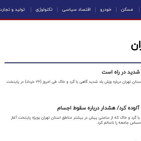
مسکن
خودرو
اقتصاد سیاسی
تکنولوژی
تولید و تجار
ان
 شدید در راه است
اقتصادنیوز: اداره کل هواشناسی استان تهران درباره وزش باد شدید گاهی با گرد و خاک طی امروز (۲۶ خرداد) در پایتخت
ا آلوده کرد/ هشدار درباره سقوط اجسام
 با گرد و خاک که از ساعتی پیش در بیشتر مناطق استان تهران بویژه پایتخت آغاز
ساس جامعه را ناسالم کرد.