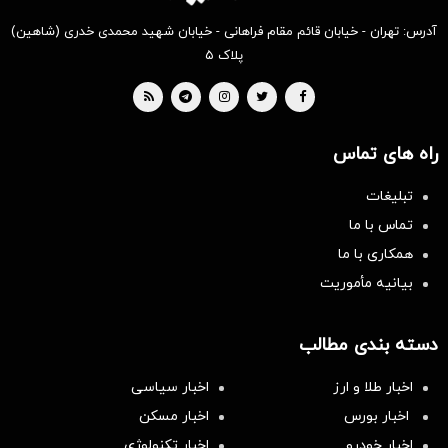
آدرس: تهران - خیابان قائم مقام فراهانی - خیابان شهید محمدی خدری (شاهین)
پلاک ۵
راه های تماس
تبلیغات
تماس با ما
همکاری با ما
بیانیه مأموریت
دسته بندی مطالب
اخبار طلا و ارز
اخبار سیاسی
اخبار بورس
اخبار مسکن
اخبار خودرو
اخبار تکنولوژی