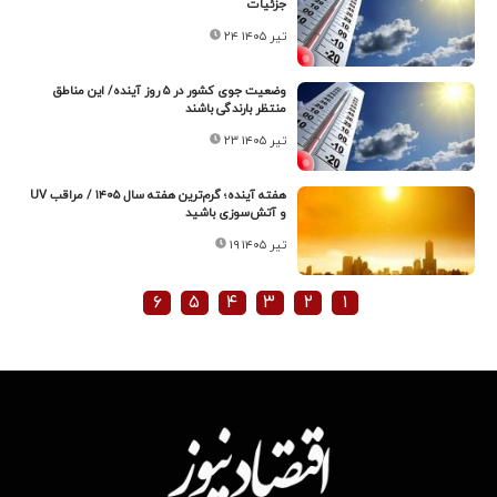
جزئیات
۲۴ تیر ۱۴۰۵
وضعیت جوی کشور در ۵ روز آینده/ این مناطق
منتظر بارندگی باشند
۲۳ تیر ۱۴۰۵
هفته آینده؛ گرم‌ترین هفته سال ۱۴۰۵ / مراقب UV
و آتش‌سوزی باشید
۱۹ تیر ۱۴۰۵
۶
۵
۴
۳
۲
۱