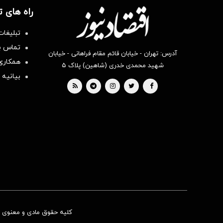
راه های 
تبلیغات
تماس با
آدرس: تهران - خیابان قائم مقام فراهانی - خیابان
همکاری 
شهید محمدی خدری (شاهین) پلاک ۵
بیانیه 
کلیه حقوق مادی و معنوی ای