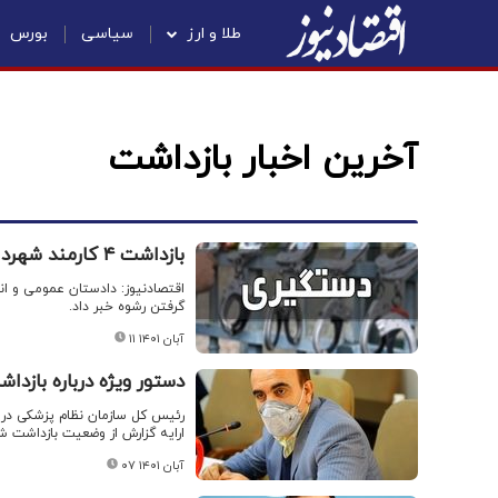
طلا و ارز
سیاسی
بورس
آخرین اخبار بازداشت
بازداشت ۴ کارمند شهرداری ملارد / اتهامشان چیست؟
گرفتن رشوه خبر داد.
۱۱ آبان ۱۴۰۱
دستور ویژه درباره بازد
رئیس کل سازمان نظام پزشکی در ن
ارایه گزارش از وضعیت بازداشت ش
۰۷ آبان ۱۴۰۱