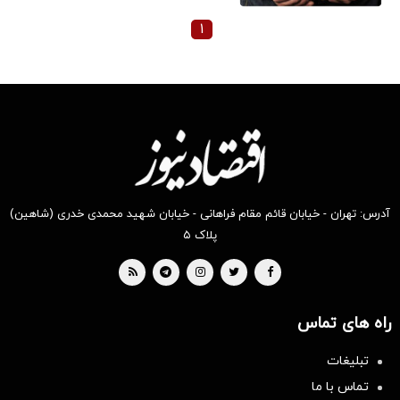
۱
آدرس: تهران - خیابان قائم مقام فراهانی - خیابان شهید محمدی خدری (شاهین)
پلاک ۵
راه های تماس
تبلیغات
تماس با ما