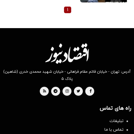
۱
آدرس: تهران - خیابان قائم مقام فراهانی - خیابان شهید محمدی خدری (شاهین)
پلاک ۵
راه های تماس
تبلیغات
تماس با ما