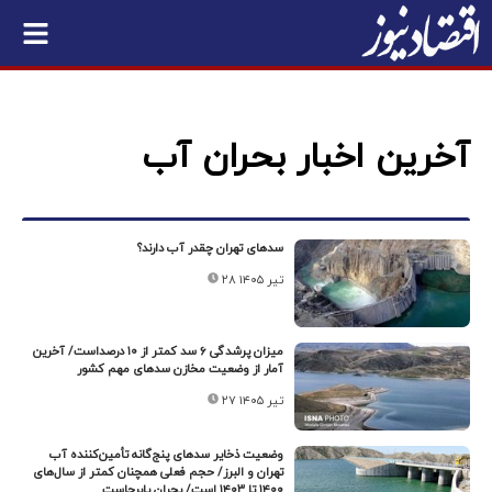
آخرین اخبار بحران آب
سدهای تهران چقدر آب دارند؟
۲۸ تیر ۱۴۰۵
میزان پرشدگی ۶ سد کمتر از ۱۰ درصداست/ آخرین
آمار از وضعیت مخازن سدهای مهم کشور
۲۷ تیر ۱۴۰۵
وضعیت ذخایر سدهای پنج‌گانه تأمین‌کننده آب
تهران و البرز/ حجم فعلی همچنان کمتر از سال‌های
۱۴۰۰ تا ۱۴۰۳ است/ بحران پابرجاست