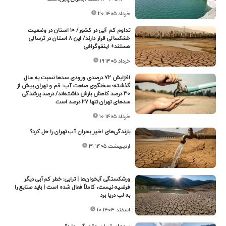
۲۰ خرداد ۱۴۰۵
تداوم کم آبی در کشور/ ۱۰ استان در وضعیت
خشکسالی قرار دارند/ این ۸ استان در ترسالی
هستند+ اینفوگرافی
۱۹ خرداد ۱۴۰۵
افزایش ۷۲ درصدی ورودی سدها نسبت به سال
گذشته؛ سخنگوی صنعت آب: قم و تهران بیش از
۳۰ درصد کاهش بارش داشته‌اند/ درصد پرشدگی
سدهای تهران تنها ۲۷ درصد است
۱۰ خرداد ۱۴۰۵
بارندگی‌های اخیر بحران آب تهران را حل کرد؟
۳۱ اردیبهشت ۱۴۰۵
ورشکستگی آبخوان‌ها | ترابی: خطر کم‌آبی دیگر
فرضیه نیست، کاملاً فعال شده است | باید صنایع را
به لب دریا برد
۱۰ اسفند ۱۴۰۴