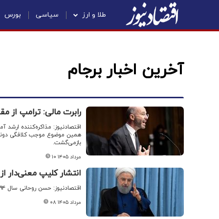
طلا و ارز
سیاسی
بورس
آخرین اخبار برجام
رابرت مالی: ترامپ از مق
اقتصادنیوز: مذاکره‌کننده ارشد آم
همین موضوع موجب کلافگی دونالد 
بازمی‌گشت.
۱۰ مرداد ۱۴۰۵
انتشار کلیپ معنی‌دار از 
اقتصادنیوز: حسن روحانی سال ۹۴ گفته بود: بنا نیست ما به خاطر برجام به کشوری مثل آمریکا اعتماد کنیم.
۰۸ مرداد ۱۴۰۵