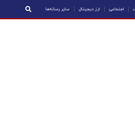
ت
اجتماعی
ارز دیجیتال
سایر رسانه‌ها