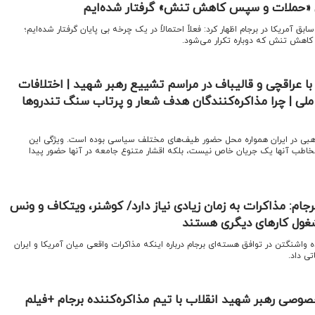
یان «حملات و سپس کاهش تنش» گرفتار شده‌ایم
ابق آمریکا در برجام اظهار کرد: فعلاً احتمالاً در یک چرخه بی پایان گرفتار شده‌ایم؛
اهش تنش که دوباره تکرار می‌شود.
ا عراقچی و قالیباف در مراسم تشییع رهبر شهید | اختلافات
لی | چرا مذاکره‌کنندگان هدف شعار و پرتاب سنگ تندروها
ذهبی در ایران همواره محل حضور طیف‌های مختلف سیاسی بوده است. ویژگی این
خاطب آنها یک جریان خاص نیست، بلکه اقشار متنوع جامعه در آنها حضور پیدا
برجام: مذاکرات به زمان زیادی نیاز دارد/ کوشنر، ویتکاف و ونس
ول کار‌های دیگری هستند
ه واشنگتن در توافق هسته‌ای برجام درباره اینکه مذاکرات واقعی میان آمریکا و ایران
تی داد.
وصی رهبر شهید انقلاب با تیم مذاکره‌کننده برجام +فیلم