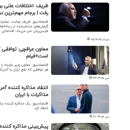
ظریف: اختلافات علنی بر 
رفت | برجام مهم‌ترین د
اقتصادنیوز: ظریف نوشت: عملیات 
گزارش‌های منتشرشده در رسانه‌ها
فارسی‌زبان خبر می‌داد؛ اقداماتی 
۰۵ مرداد ۱۴۰۵
معاون عراقچی: توافقی ک
است+فیلم
اقتصادنیوز: معاون وزیر خارجه با 
هر توافقی که نفع ایران یا آمر
۲۳ تیر ۱۴۰۵
انتقاد مذاکره کننده آمری
مذاکرات با ایران
اقتصادنیوز: یک مذاکره کننده ساب
انتقاد کرد.
۲۰ تیر ۱۴۰۵
پیش‌بینی مذاکره کننده س