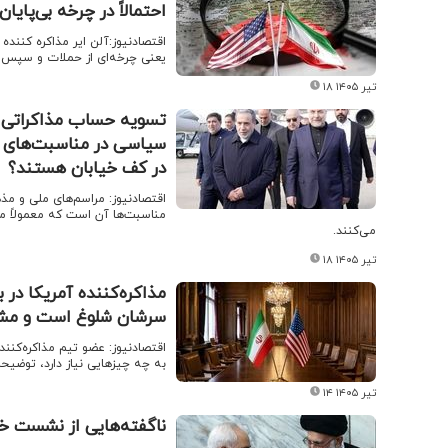
احتمالاً در چرخه بی‌پا
اقتصادنیوز:آلن ایر مذاکره کننده س
یعنی چرخه‌ای از حملات و سپس ک
۱۸ تیر ۱۴۰۵
تسویه‌ حساب مذاکراتی ب
سیاسی در مناسبت‌های م
در کف خیابان هستند؟
اقتصادنیوز: مراسم‌های ملی و م
مناسبت‌ها آن است که معمولاً م
می‌کنند.
۱۸ تیر ۱۴۰۵
مذاکره‌کننده آمریکا در 
سرشان شلوغ است و مشغ
اقتصادنیوز: عضو تیم مذاکره‌کنند
به چه چیزهایی نیاز دارد، توضیحا
۱۴ تیر ۱۴۰۵
ناگفته‌هایی از نشست خص