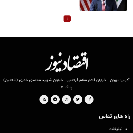
۱
آدرس: تهران - خیابان قائم مقام فراهانی - خیابان شهید محمدی خدری (شاهین)
پلاک ۵
راه های تماس
تبلیغات