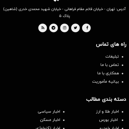
آدرس: تهران - خیابان قائم مقام فراهانی - خیابان شهید محمدی خدری (شاهین)
پلاک ۵
راه های تماس
تبلیغات
تماس با ما
همکاری با ما
بیانیه مأموریت
دسته بندی مطالب
اخبار طلا و ارز
اخبار سیاسی
اخبار بورس
اخبار مسکن
اخبار خودرو
اخبار تکنولوژی