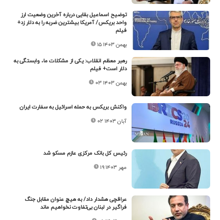
توضیح اسماعیل بقایی درباره آخرین وضعیت ارز
واحد بریکس/ آمریکا بیشترین ضربه را به دلار زد+
فیلم
۱۵ بهمن ۱۴۰۳
رهبر معظم انقلاب: یکی از مشکلات ما، وابستگی به
دلار است+ فیلم
۰۳ بهمن ۱۴۰۳
واکنش بریکس به حمله اسرائیل به سفارت ایران
۰۲ آبان ۱۴۰۳
رئیس‌ کل بانک مرکزی عازم مسکو شد
۱۹ مهر ۱۴۰۳
عراقچی هشدار داد/ به هیچ عنوان مقابل جنگ
فراگیر در لبنان بی‌تفاوت نخواهیم ماند