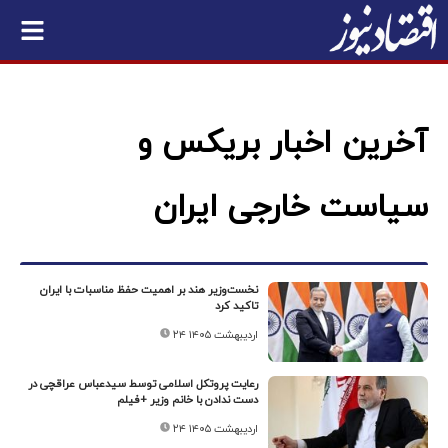
آخرین اخبار بریکس و
سیاست خارجی ایران
نخست‌وزیر هند بر اهمیت حفظ مناسبات با ایران
تاکید کرد
۲۴ اردیبهشت ۱۴۰۵
رعایت پروتکل اسلامی توسط سیدعباس عراقچی در
دست ندادن با خانم وزیر +فیلم
۲۴ اردیبهشت ۱۴۰۵