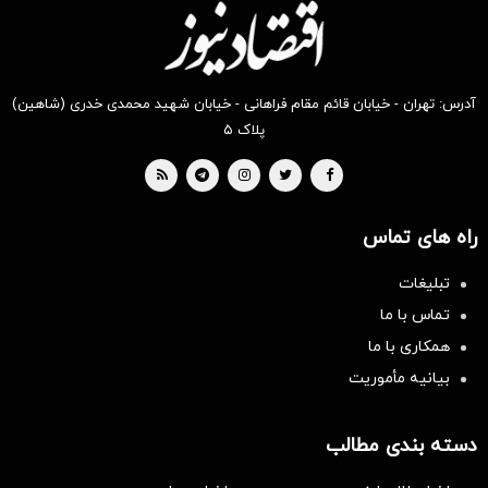
آدرس: تهران - خیابان قائم مقام فراهانی - خیابان شهید محمدی خدری (شاهین)
پلاک ۵
راه های تماس
تبلیغات
تماس با ما
همکاری با ما
بیانیه مأموریت
دسته بندی مطالب