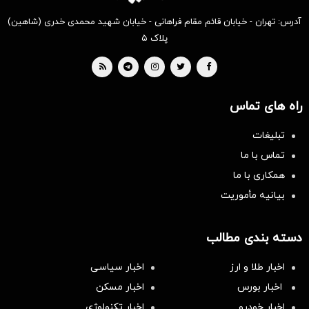
آدرس: تهران - خیابان قائم مقام فراهانی - خیابان شهید محمدی خدری (شاهین)
پلاک ۵
راه های تماس
تبلیغات
تماس با ما
همکاری با ما
بیانیه مأموریت
دسته بندی مطالب
اخبار طلا و ارز
اخبار سیاسی
اخبار بورس
اخبار مسکن
اخبار خودرو
اخبار تکنولوژی