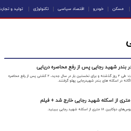
مسکن
خودرو
اقتصاد سیاسی
تکنولوژی
تولید و تجار
ی
اقتصادنیوز: حسین عباس نژاد گفت: طی ۲ روز گذشته و برای نخستین بار در سال جدید، ۲ کشتی پس از رفع محاصره
گانه در اسکله های بندر شهیدرجایی پهلو گرفتند.
ی از اسکله شهید رجایی ببینید.