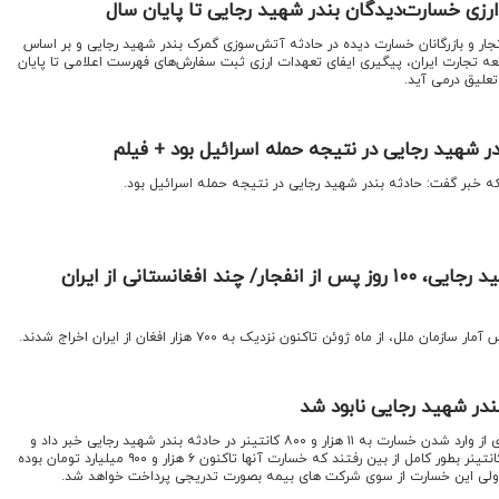
زی خسارت‌دیدگان بندر شهید رجایی تا پایان سال
 تجار و بازرگانان خسارت دیده در حادثه آتش‌سوزی گمرک بندر شهید رجایی و بر اساس
 تجارت ایران، پیگیری ایفای تعهدات ارزی ثبت سفارش‌های فهرست اعلامی تا پایان
ر شهید رجایی در نتیجه حمله اسرائیل بود + فیلم
که خبر گفت: حادثه بندر شهید رجایی در نتیجه حمله اسرائیل بود.
آخرین وضعیت بندر شهید رجایی، ۱۰۰ روز پس از انفجار/ چند افغانستانی از ایران
ملل، از ماه ژوئن تاکنون نزدیک به ۷۰۰ هزار افغان از ایران اخراج شدند.
اقتصادنیوز: رئیس کل بیمه مرکزی از وارد شدن خسارت به ۱۱ هزار و ۸۰۰ کانتینر در حادثه بندر شهید رجایی خبر داد و
گفت: از این تعداد ۴ هزار و ۸۰۰ کانتینر بطور کامل از بین رفتند که خسارت آنها تاکنون ۶ هزار و ۹۰۰ میلیارد تومان بوده
 ولی این خسارت از سوی شرکت های بیمه بصورت تدریجی پرداخت خواهد شد.