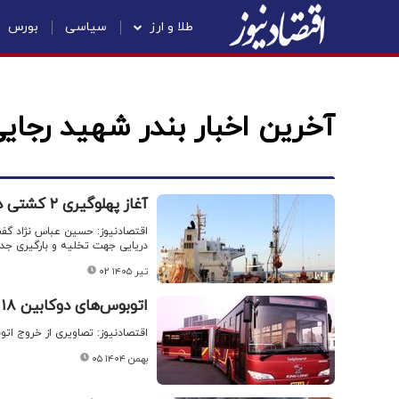
طلا و ارز
سیاسی
بورس
آخرین اخبار بندر شهید رجای
آغاز پهلوگیری ۲ کشتی در بندر شهید رجایی پس از رفع محاصره دریایی
دریایی جهت تخلیه و بارگیری جدا
۰۲ تیر ۱۴۰۵
اتوبوس‌های دوکابین ۱۸ متری از اسکله شهید رجایی خارج شد + فیلم
اقتصادنیوز: تصاویری از خروج اتوبوس‌های دوکابین ۱۸ متر
۰۵ بهمن ۱۴۰۴