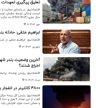
تعلیق پیگیری تعهدات ار
اقتصادنیوز: در راستای حمایت از
لیست ارسالی توسط سازمان توسعه
سال جاری (۲۹‌/۱۲‌/۱۴۰۴) به حالت تعلیق درمی آید.
۱۶ مهر ۱۴۰۴
ابراهیم متقی: حادثه بند
اقتصادنیوز: ابراهیم متقی در شب
۰۶ شهریور ۱۴۰۴
اخراج شدند؟
اقتصادنیوز: رویترز نوشته، براساس آمار سازمان 
۱۶ مرداد ۱۴۰۴
۴۸۰۰ کانتینر در انفجار بندر شهید رجایی نابود شد
و ممکن است موارد افزایش یابد