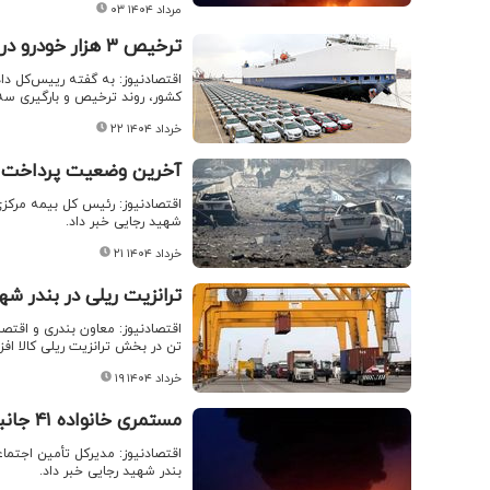
۰۳ مرداد ۱۴۰۴
ترخیص ۳ هزار خودرو در بندر شهید رجایی/ ماجرای مجوز‌های زیست محیطی چیست؟
اقتصادنیوز: به گفته رییس‌کل دا
کشور، روند ترخیص و بارگیری سه‌
۲۲ خرداد ۱۴۰۴
آخرین وضعیت پرداخت بیم
شهید رجایی خبر داد.
۲۱ خرداد ۱۴۰۴
ترانزیت ریلی در بندر شهی
تن در بخش ترانزیت ریلی کالا افزایش ۱۳۱ درصدی از ابتدای سالجای تاکنون 
۱۹ خرداد ۱۴۰۴
مستمری خانواده ۴۱ جانباخته حادثه بندر شهید رجایی برقرار شد
اقتصادنیوز: مدیرکل تأمین اجتماع
بندر شهید رجایی خبر داد.