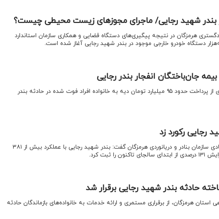
دگستری هرمزگان در نتیجه پیگیری‌های دستگاه قضایی و همکاری سازمان استاندارد
هزار دستگاه خودرو خارجی موجود در بندر شهید رجایی آغاز شده است.
ه جان‌باختگان انفجار بندر رجایی
اقتصادنیوز: رئیس کل بیمه مرکزی از پرداخت حدود ۹۵ میلیارد تومان دیه به خانواده افراد فوت شده در حادثه بندر
د رجایی رکورد زد
اقتصادنیوز: معاون بندری و اقتصادی سازمان بنادر و دریانوردی هرمزگان گفت: بندر شهید رجایی با عملکرد بیش از ۳۸۱
را ثبت کرد.
ی استان هرمزگان، از برقراری مستمری و ارائه خدمات به خانواده‌های بازماندگان حادثه