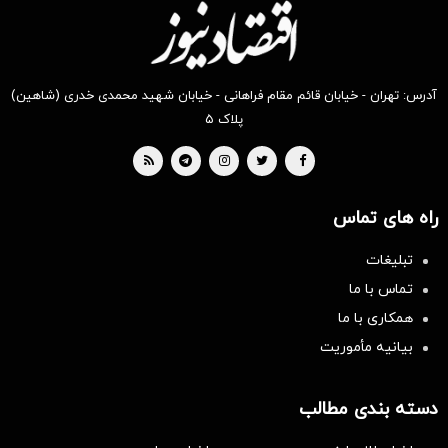
آدرس: تهران - خیابان قائم مقام فراهانی - خیابان شهید محمدی خدری (شاهین)
پلاک ۵
راه های تماس
تبلیغات
تماس با ما
همکاری با ما
بیانیه مأموریت
دسته بندی مطالب