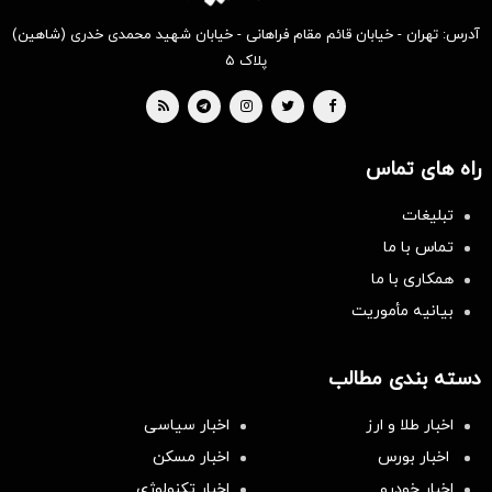
آدرس: تهران - خیابان قائم مقام فراهانی - خیابان شهید محمدی خدری (شاهین)
پلاک ۵
راه های تماس
تبلیغات
تماس با ما
همکاری با ما
بیانیه مأموریت
دسته بندی مطالب
اخبار طلا و ارز
اخبار سیاسی
اخبار بورس
اخبار مسکن
اخبار خودرو
اخبار تکنولوژی