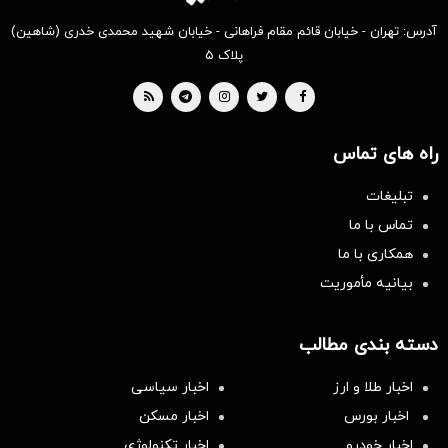
آدرس: تهران - خیابان قائم مقام فراهانی - خیابان شهید محمدی خدری (شاهین)
پلاک ۵
راه های تماس
تبلیغات
تماس با ما
همکاری با ما
بیانیه مأموریت
دسته بندی مطالب
اخبار طلا و ارز
اخبار سیاسی
اخبار بورس
اخبار مسکن
اخبار خودرو
اخبار تکنولوژی