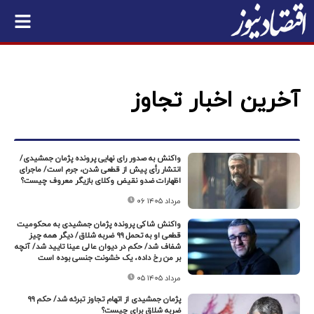
آخرین اخبار تجاوز
واکنش به صدور رای نهایی پرونده پژمان جمشیدی/
انتشار رأی پیش از قطعی شدن، جرم است/ ماجرای
اظهارات ضدو نقیض وکلای بازیگر معروف چیست؟
۰۶ مرداد ۱۴۰۵
واکنش شاکی پرونده پژمان جمشیدی به محکومیت
قطعی او به تحمل ۹۹ ضربه شلاق/ دیگر همه چیز
شفاف شد/ حکم در دیوان عالی عینا تایید شد/ آنچه
بر من رخ داده، یک خشونت جنسی بوده است
۰۵ مرداد ۱۴۰۵
پژمان جمشیدی از اتهام تجاوز تبرئه شد/ حکم ۹۹
ضربه شلاق برای چیست؟