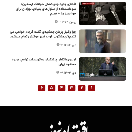
افشای جدید جنایت‌های هولناک اپستین/
سوءاستفاده از سلول‌های بنیادی نوزادان برای
جوان‌سازی! + فیلم
۱۹ بهمن ۱۴۰۴
چرا وکیل پژمان جمشیدی گفت فرجام خواهی می
کنیم؟/ پیشگویی او به ضرر موکلش تمام می‌شود
۱۴ دی ۱۴۰۴
اولین واکنش پزشکیان به تهدیدات ترامپ درباره
حمله به ایران
۰۹ دی ۱۴۰۴
۶
۵
۴
۳
۲
۱