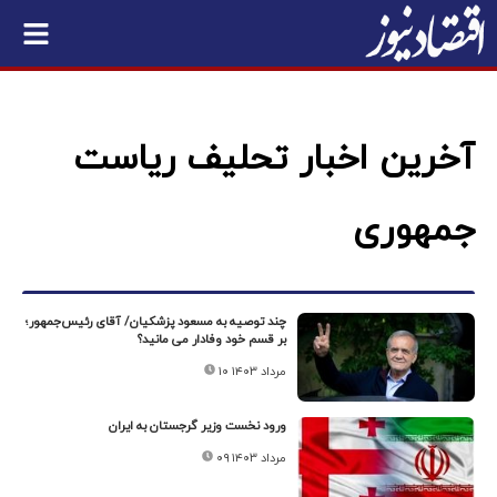
آخرین اخبار تحلیف ریاست
جمهوری
چند توصیه به مسعود پزشکیان/ آقای رئیس‌جمهور؛
بر قسم خود وفادار می مانید؟
۱۰ مرداد ۱۴۰۳
ورود نخست وزیر گرجستان به ایران
۰۹ مرداد ۱۴۰۳