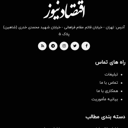
آدرس: تهران - خیابان قائم مقام فراهانی - خیابان شهید محمدی خدری (شاهین)
پلاک ۵
راه های تماس
تبلیغات
تماس با ما
همکاری با ما
بیانیه مأموریت
دسته بندی مطالب