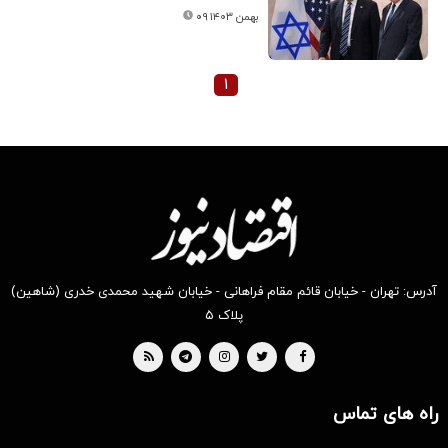
۰۹ بهمن ۱۴۰۳
۱
آدرس: تهران - خیابان قائم مقام فراهانی - خیابان شهید محمدی خدری (شاهین)
پلاک ۵
راه های تماس