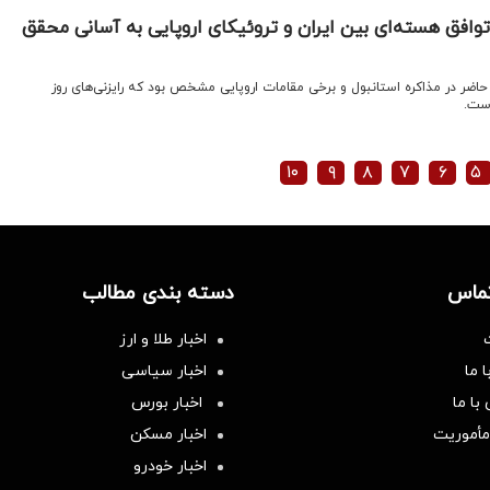
توافق هسته‌ای بین ایران و تروئیکای اروپایی به آسانی محقق
 حاضر در مذاکره استانبول و برخی مقامات اروپایی مشخص بود که رایزنی‌های روز
است.
۱۰
۹
۸
۷
۶
۵
تماس
دسته بندی مطالب
اخبار طلا و ارز
 ما
اخبار سیاسی
با ما
اخبار بورس
مأموریت
اخبار مسکن
اخبار خودرو