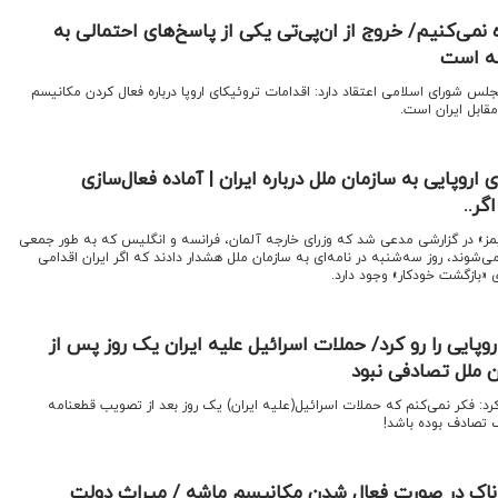
نمی‌کنیم/ خروج از ان‌پی‌تی یکی از پاسخ‌های احتمالی به
شه است
س شورای اسلامی اعتقاد دارد: اقدامات تروئیکای اروپا درباره فعال کردن مکانیسم
قابل ایران است.
اروپایی به سازمان ملل درباره ایران | آماده فعال‌سازی
ر..
تایمز» در گزارشی مدعی شد که وزرای خارجه آلمان، فرانسه و انگلیس که به طور جمعی
می‌شوند، روز سه‌شنبه در نامه‌ای به سازمان ملل هشدار دادند که اگر ایران اقدامی
ی «بازگشت خودکار» وجود دارد.
پایی را رو کرد/ حملات اسرائیل علیه ایران یک روز پس از
 ملل تصادفی نبود
کرد: فکر نمی‌کنم که حملات اسرائیل(علیه ایران) یک روز بعد از تصویب قطعنامه
مه خطرناک در صورت فعال شدن مکانیسم ماشه / میراث دولت