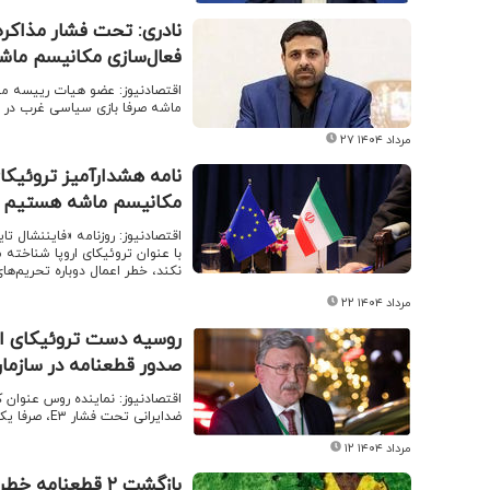
نادری: تحت فشار مذاکره 
فعال‌سازی مکانیسم ما
اقتصادنیوز: عضو هیات رییسه مجل
ماشه صرفا بازی سیاسی غرب در م
۲۷ مرداد ۱۴۰۴
نامه هشدارآمیز تروئیکای 
مکانیسم ماشه هستیم اگ
اقتصادنیوز: روزنامه «فایننشال 
با عنوان تروئیکای اروپا شناخته 
نکند، خطر اعمال دوباره تحریم‌ها
۲۲ مرداد ۱۴۰۴
روسیه دست تروئیکای ارو
صدور قطعنامه در سازمان
اقتصادنیوز: نماینده روس عنوان 
ضدایرانی تحت فشار E۳، صرفا یک تصادف بوده باشد!
۱۲ مرداد ۱۴۰۴
بازگشت ۲ قطعنا