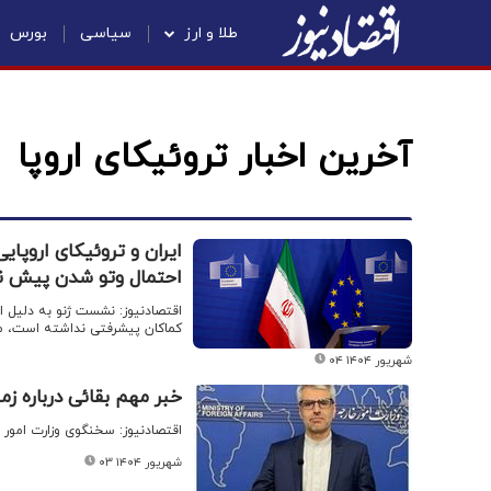
طلا و ارز
سیاسی
بورس
آخرین اخبار تروئیکای اروپا
ایران و تروئیکای اروپا
احتمال وتو شدن پیش 
اقتصادنیوز: نشست ژنو به دلیل 
کماکان پیشرفتی نداشته است، مور
۰۴ شهریور ۱۴۰۴
خبر مهم بقائی درباره زما
اقتصادنیوز: سخنگوی وزارت امور خا
۰۳ شهریور ۱۴۰۴