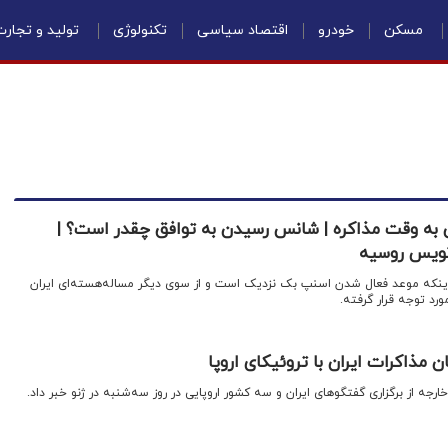
مسکن
خودرو
اقتصاد سیاسی
تکنولوژی
تولید و تجار
یی به وقت مذاکره | شانس رسیدن به توافق چقدر است؟ |
نویس روسیه
اینکه موعد فعال شدن اسنپ بک نزدیک است و از سوی دیگر مساله‌هسته‌ای ایران
د توجه قرار گرفته.
ن مذاکرات ایران با تروئیکای اروپا
رجه از برگزاری گفتگو‌های ایران و سه کشور اروپایی در روز سه‌شنبه در ژنو خبر داد.