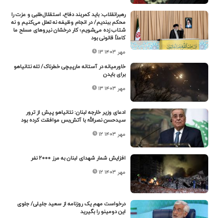
رهبرانقلاب: باید کمربند دفاع، استقلال‌طلبی و عزت را
محکم ببندیم/ در انجام وظیفه نه تعلل می‌کنیم و نه
شتاب زده می‌شویم؛ کار درخشان نیروهای مسلح ما
کاملاً قانونی بود
۱۳ مهر ۱۴۰۳
خاورمیانه در آستانه مارپیچی خطرناک/ تله نتانیاهو
برای بایدن
۱۳ مهر ۱۴۰۳
ادعای وزیر خارجه لبنان:‌ نتانیاهو پیش از ترور
سیدحسن نصرالله با آتش‌بس موافقت کرده بود
۱۲ مهر ۱۴۰۳
افزایش شمار شهدای لبنان به مرز ۲۰۰۰ نفر
۱۲ مهر ۱۴۰۳
درخواست مهم یک روزنامه از سعید جلیلی/ جلوی
این دومینو را بگیرید