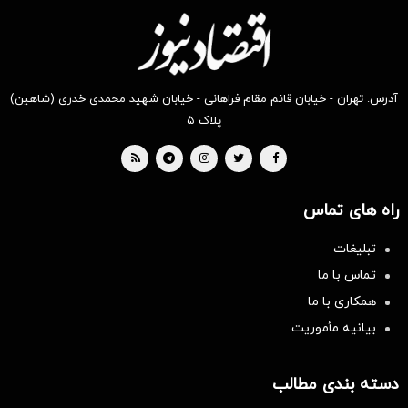
آدرس: تهران - خیابان قائم مقام فراهانی - خیابان شهید محمدی خدری (شاهین)
پلاک ۵
راه های تماس
تبلیغات
تماس با ما
همکاری با ما
بیانیه مأموریت
دسته بندی مطالب