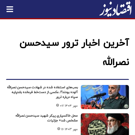
آخرین اخبار ترور سیدحسن
نصرالله
بمب‌های استفاده شده در شهادت سیدحسن نصرالله
آلوده بودند؟/ عکسی از دست‌خط فرمانده بلندپایه
سپاه درباره ترور
۰۷ مهر ۱۴۰۴
محل خاکسپاری پیکر شهید سیدحسن نصرالله
مشخص شد+ جزئیات
۱۶ مهر ۱۴۰۳