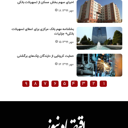
احیای سهم بخش مسکن از تسهیلات بانکی
۱۸ مهر ۱۳۹۹
بخشنامه مهم بانک مرکزی برای اعطای تسهیلات
بانکی+ جزئیات
۱۵ مهر ۱۳۹۹
حمایت کرونایی از دارندگان چک‌های برگشتی
۱۴ مهر ۱۳۹۹
۹
۸
۷
۶
۵
۴
۳
۲
۱