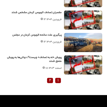
مقصران تصادف اتوبوس کرمان مشخص شدند
۱۲ فروردین ۱۴۰۴
پیگیری علت سانحه اتوبوس کرمان در مجلس
۱۲ فروردین ۱۴۰۴
پویش «نه به تصادف» چیست؟/ دولتی‌ها به پویش
ملحق شدند
۱۸ اسفند ۱۴۰۳
۲
۱