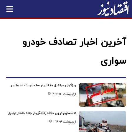
آخرین اخبار تصادف خودرو
سواری
واژگونی جرثقیل ۶۰ تنی در سازمان برنامه+ عکس
۱۳ اردیبهشت ۱۴۰۴
۵ مصدوم در پی حادثه رانندگی در جاده خلخال-اردبیل
۱۱ اردیبهشت ۱۴۰۴