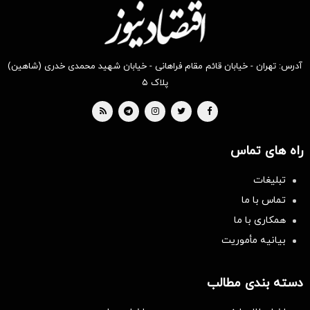
آدرس: تهران - خیابان قائم مقام فراهانی - خیابان شهید محمدی خدری (شاهین)
پلاک ۵
راه های تماس
تبلیغات
تماس با ما
همکاری با ما
بیانیه مأموریت
دسته بندی مطالب