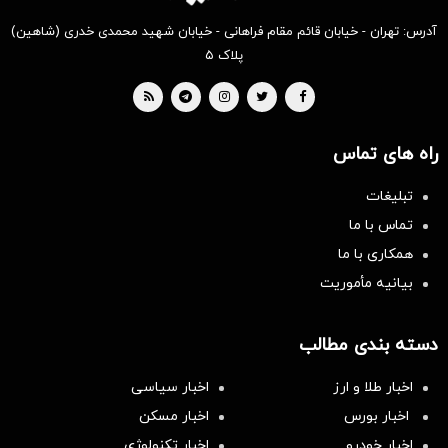
آدرس: تهران - خیابان قائم مقام فراهانی - خیابان شهید محمدی خدری (شاهین)
پلاک ۵
راه های تماس
تبلیغات
تماس با ما
همکاری با ما
بیانیه مأموریت
دسته بندی مطالب
اخبار طلا و ارز
اخبار سیاسی
اخبار بورس
اخبار مسکن
اخبار خودرو
اخبار تکنولوژی