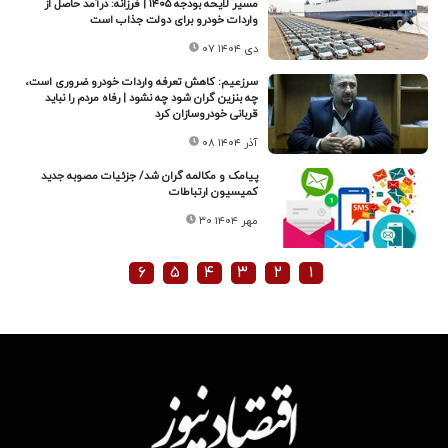
مسیر لایحه بودجه ۱۴۰۵ | فرزانه: درآمد حاصل از
واردات خودرو برای دولت جذاب است
۰۷ دی ۱۴۰۴
سرزعیم: کاهش تعرفه واردات خودرو ضروری است،
چه بنزین گران شود چه نشود | رفاه مردم را نباید
قربانی خودروسازان کرد
۰۸ آذر ۱۴۰۴
پیامک و مکالمه گران شد/ جزئیات مصوبه جدید
کمیسیون ارتباطات
۳۰ مهر ۱۴۰۴
۶
۵
۴
۳
۲
۱