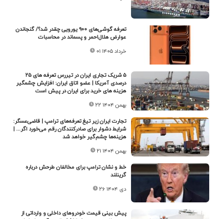
تعرفه گوشی‌های ۹۰۰ یورویی چقدر شد؟/ گنجاندن
عوارض هلا‌ل‌احمر و پسماند در محاسبات
۰۱ خرداد ۱۴۰۵
۵ شریک تجاری ایران در تیررس تعرفه های ۲۵
درصدی آمریکا | عضو اتاق ایران: افزایش چشمگیر
هزینه های خرید برای ایران در پیش است
۲۲ بهمن ۱۴۰۴
تجارت ایران زیر تیغ تعرفه‌های ترامپ | قاضی‌عسگر:
شرایط دشوار برای صادرکنندگان رقم می‌خورد اگر... |
هزینه‌ها چشم‌گیر خواهد شد
۲۱ بهمن ۱۴۰۴
خط و نشان ترامپ برای مخالفان طرحش درباره
گرینلند
۲۶ دی ۱۴۰۴
پیش بینی قیمت خودروهای داخلی و وارداتی از