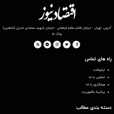
آدرس: تهران - خیابان قائم مقام فراهانی - خیابان شهید محمدی خدری (شاهین)
پلاک ۵
راه های تماس
تبلیغات
تماس با ما
همکاری با ما
بیانیه مأموریت
دسته بندی مطالب