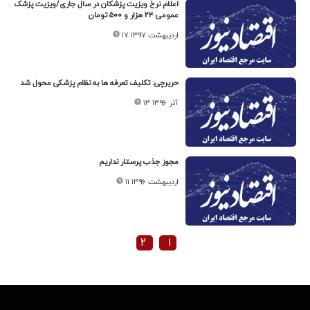
اعلام نرخ ویزیت پزشکان در سال جاری/ویزیت پزشک
عمومی ۲۴ هزار و ۵۰۰ تومان
۱۷ اردیبهشت ۱۳۹۷
حریرچی: تکلیف تعرفه ها به نظام پزشکی محول شد
۱۳ آذر ۱۳۹۶
مجوز جذب پرستار نداریم
۱۱ اردیبهشت ۱۳۹۶
۲
۱