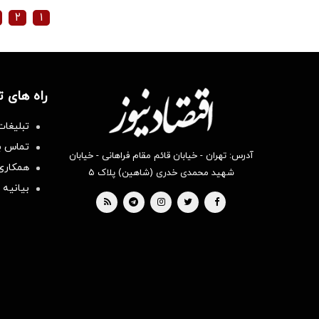
۲
۱
راه های 
تبلیغات
تماس با
آدرس: تهران - خیابان قائم مقام فراهانی - خیابان
همکاری 
شهید محمدی خدری (شاهین) پلاک ۵
بیانیه 