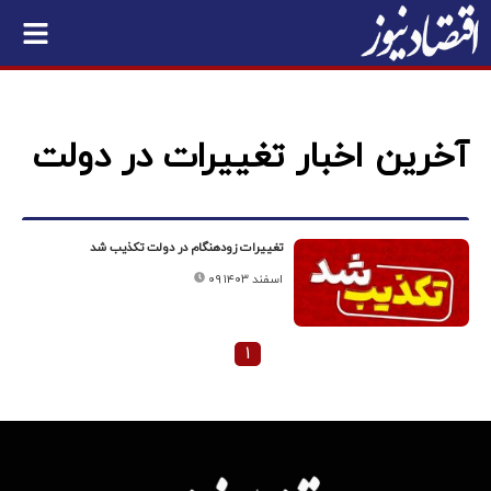
آخرین اخبار تغییرات در دولت
تغییرات زود‌هنگام در دولت تکذیب شد
۰۹ اسفند ۱۴۰۳
۱