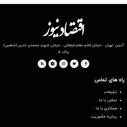
آدرس: تهران - خیابان قائم مقام فراهانی - خیابان شهید محمدی خدری (شاهین)
پلاک ۵
راه های تماس
تبلیغات
تماس با ما
همکاری با ما
بیانیه مأموریت