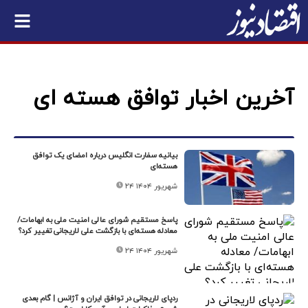
آخرین اخبار توافق هسته ای
بیانیه سفارت انگلیس درباره امضای یک توافق
هسته‌ای
۲۴ شهریور ۱۴۰۴
پاسخ مستقیم شورای عالی امنیت ملی به ابهامات/
معادله هسته‌ای با بازگشت علی لاریجانی تغییر کرد؟
۲۴ شهریور ۱۴۰۴
ردپای لاریجانی در توافق ایران و آژانس | گام بعدی