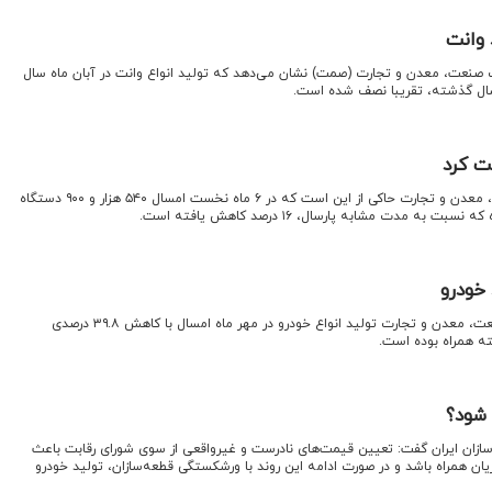
رت صنعت، معدن و تجارت (صمت) نشان می‌دهد که تولید انواع وانت در آبان ماه سال
ال گذشته، تقریبا نصف شده است.
اقتصادنیوز: آمارهای وزارت صنعت، معدن و تجارت حاکی از این است که در ۶ ماه نخست امسال ۵۴۰ هزار و ۹۰۰ دستگاه
 مدت مشابه پارسال، ۱۶ درصد کاهش یافته است.
اقتصادنیوز : طبق اعلام وزارت صنعت، معدن و تجارت تولید انواع خودرو در مهر ماه امسال با کاهش ۳۹.۸ درصدی
 همراه بوده است.
 شود؟
سازان ایران گفت: تعیین قیمت‌های نادرست و غیرواقعی از سوی شورای رقابت باعث
یان همراه باشد و در صورت ادامه این روند با ورشکستگی قطعه‌سازان، تولید خودرو