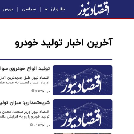
طلا و ارز
سیاسی
بورس
آخرین اخبار تولید خودرو
تولید انواع خودروی سواری در آذرماه 
اقتصاد نیوز: طبق جدیدترین آمار
آذرماه امسال نسبت به مدت مشابه سال گذشته ۷۲
۱۱ دی ۱۳۹۷
شریعتمداری: میزان تولی
تولید خودرو را رو به افزایش دان
۰۹ دی ۱۳۹۷