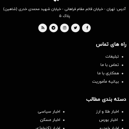
آدرس: تهران - خیابان قائم مقام فراهانی - خیابان شهید محمدی خدری (شاهین)
پلاک ۵
راه های تماس
تبلیغات
تماس با ما
همکاری با ما
بیانیه مأموریت
دسته بندی مطالب
اخبار طلا و ارز
اخبار سیاسی
اخبار بورس
اخبار مسکن
اخبار خودرو
اخبار تکنولوژی