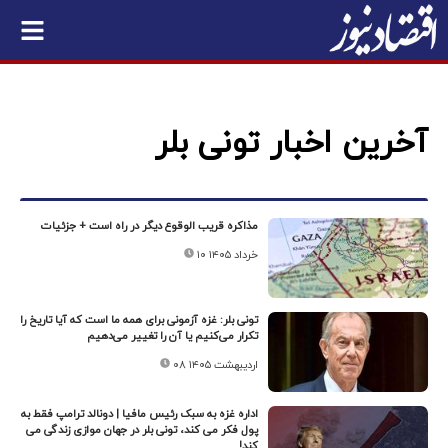
آخرین اخبار تونی بلر
مذاکره قریب الوقوع دیگر در راه است + جزئیات
۱۰ خرداد ۱۴۰۵
تونی بلر: غزه آزمونی برای همه ما است که آیا تاریخ را
تکرار می‌کنیم یا آن را تغییر می‌دهیم
۰۸ اردیبهشت ۱۴۰۵
اداره غزه به سبک رئیس مافیا | دونالد ترامپ فقط به
پول فکر می کند، تونی بلر در جهان موازی زندگی می
کند!