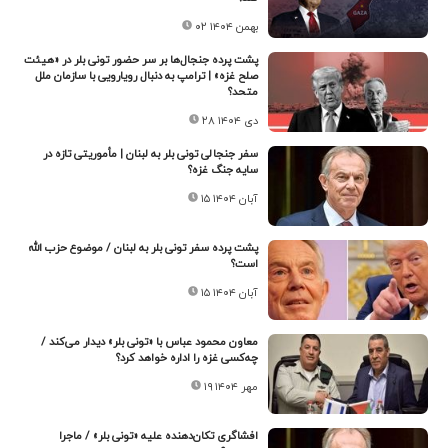
۰۲ بهمن ۱۴۰۴
پشت پرده جنجال‌ها بر سر حضور تونی بلر در «هیئت
صلح غزه» | ترامپ به دنبال رویارویی با سازمان ملل
متحد؟
۲۸ دی ۱۴۰۴
سفر جنجالی تونی بلر به لبنان | مأموریتی تازه در
سایه جنگ غزه؟
۱۵ آبان ۱۴۰۴
پشت پرده سفر تونی بلر به لبنان / موضوع حزب الله
است؟
۱۵ آبان ۱۴۰۴
معاون محمود عباس با «تونی بلر» دیدار می‌کند /
چه‌کسی غزه را اداره خواهد کرد؟
۱۹ مهر ۱۴۰۴
افشاگری تکان‌دهنده علیه «تونی بلر» / ماجرا