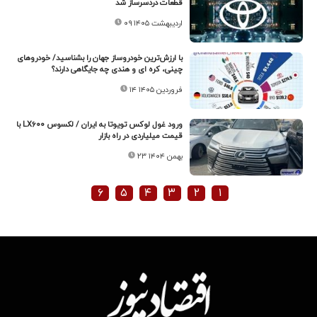
قطعات دردسرساز شد
۰۹ اردیبهشت ۱۴۰۵
با ارزش‌ترین خودروساز جهان را بشناسید/ خودروهای
چینی، کره ای و هندی چه جایگاهی دارند؟
۱۴ فروردین ۱۴۰۵
ورود غول لوکس تویوتا به ایران / لکسوس LX۶۰۰ با
قیمت میلیاردی در راه بازار
۲۳ بهمن ۱۴۰۴
۶
۵
۴
۳
۲
۱