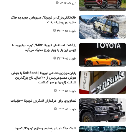
۰۳ تیر ۱۴۰۵
خانه‌تکانی بزرگ در تویوتا/ مدیرعامل جدید به جنگ
مدل‌های پرهزینه رفت
۳۰ خرداد ۱۴۰۵
بازگشت افسانه‌ای تویوتا MR۲/ کوپه موتوروسط
ژاپنی این بار با چهار چرخ محرک می‌آید
۲۲ خرداد ۱۴۰۵
پایان دوران پادشاهی تویوتا | SoftBank با جهش
هوش مصنوعی پس از ۲۰ سال، تاج بزرگ‌ترین
شرکت ژاپن را بر سر گذاشت
۱۴ خرداد ۱۴۰۵
تصاویری برای طرفداران لندکروزر تویوتا +جزئیات
۱۳ خرداد ۱۴۰۵
شوک جنگِ ایران به خودروسازی تویوتا/ کمبود