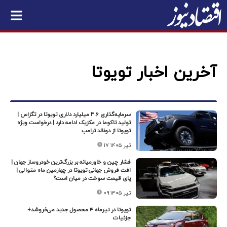
آخرین اخبار تویوتا
سرمایه‌گذاری ۳.۶ میلیارد دلاری تویوتا در تگزاس |
تولید تاکوما در مکزیک ادامه دارد | درخواست ویژه
تویوتا از دونالد ترامپ
۱۷ تیر ۱۴۰۵
فشار چین و خاورمیانه بر بزرگ‌ترین خودروساز جهان |
افت فروش جهانی تویوتا در چهارمین ماه متوالی |
پای قیمت سوخت در میان است؟
۰۹ تیر ۱۴۰۵
تویوتا در تیرماه ۴ محصول جدید می‌فروشد+
جزئیات