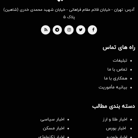
آدرس: تهران - خیابان قائم مقام فراهانی - خیابان شهید محمدی خدری (شاهین)
پلاک ۵
راه های تماس
تبلیغات
تماس با ما
همکاری با ما
بیانیه مأموریت
دسته بندی مطالب
اخبار طلا و ارز
اخبار سیاسی
اخبار بورس
اخبار مسکن
اخبار خودرو
اخبار تکنولوژی